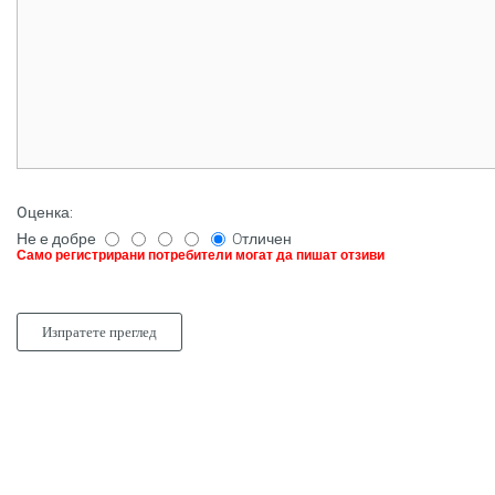
Oценка
:
Не е добре
Oтличен
Само регистрирани потребители могат да пишат отзиви