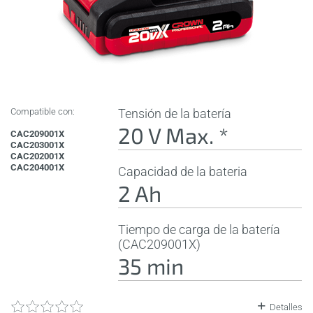
Compatible con:
Tensión de la batería
20 V Max. *
CAC209001X
CAC203001X
CAC202001X
CAC204001X
Capacidad de la bateria
2 Ah
Tiempo de carga de la batería
(CAC209001X)
35 min
Detalles