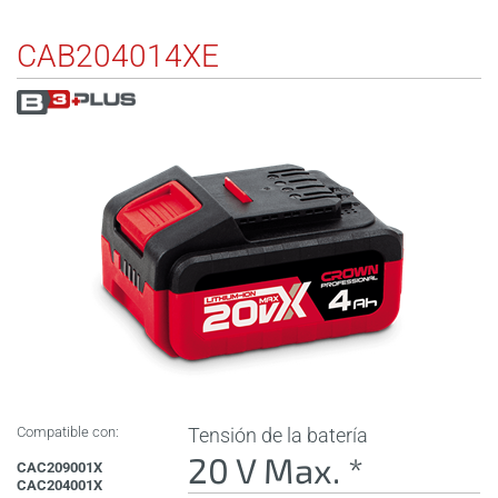
CAB204014XE
Compatible con:
Tensión de la batería
20 V Max. *
CAC209001X
CAC204001X