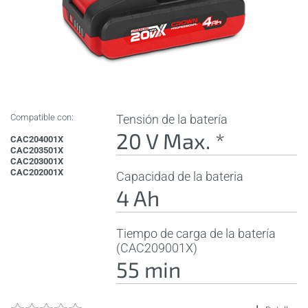
Compatible con:
Tensión de la batería
20 V Max. *
CAC204001X
CAC203501X
CAC203001X
CAC202001X
Capacidad de la bateria
4 Ah
Tiempo de carga de la batería
(CAC209001X)
55 min