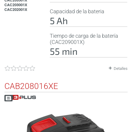
CAC203501X
CAC203001X
CAC202001X
Capacidad de la bateria
5 Ah
Tiempo de carga de la batería
(CAC209001X)
55 min
Detalles
CAB208016XE