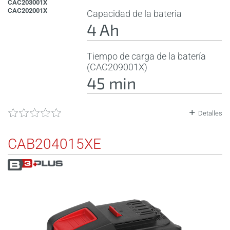
CAC203001X
CAC202001X
Capacidad de la bateria
4 Ah
Tiempo de carga de la batería
(CAC209001X)
45 min
Detalles
CAB204015XE