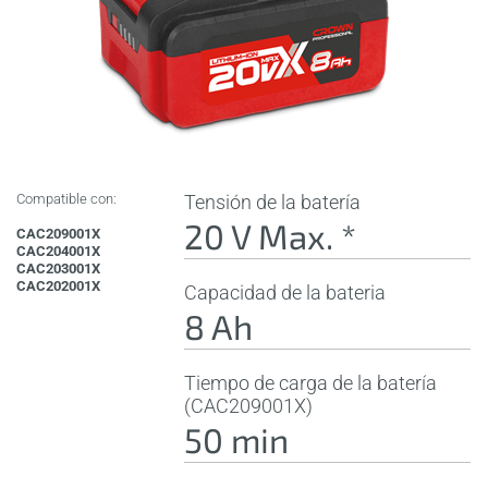
Compatible con:
Tensión de la batería
20 V Max. *
CAC209001X
CAC204001X
CAC203001X
CAC202001X
Capacidad de la bateria
8 Ah
Tiempo de carga de la batería
(CAC209001X)
50 min