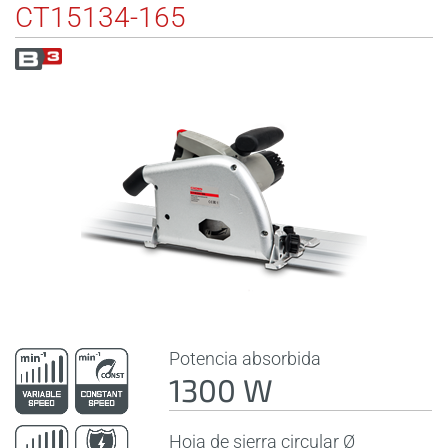
CT15134-165
Potencia absorbida
1300 W
Hoja de sierra circular Ø