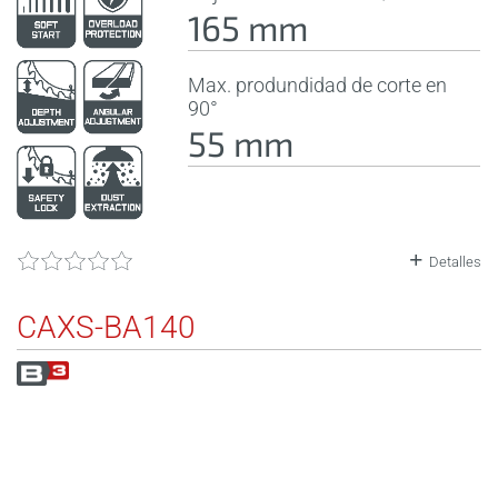
165 mm
Max. produndidad de corte en
90°
55 mm
Detalles
CAXS-BA140