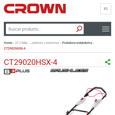
ES
Home
20 V Máx.
Jardines y exteriores
Podadora inalámbrica
>
>
>
>
CT29020HSX-4
CT29020HSX-4