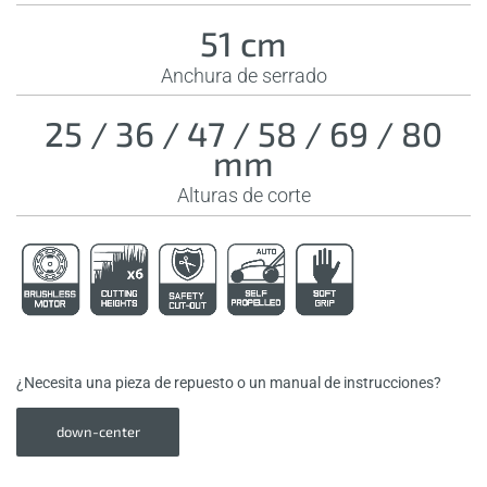
51 cm
Anchura de serrado
25 / 36 / 47 / 58 / 69 / 80
mm
Alturas de corte
¿Necesita una pieza de repuesto o un manual de instrucciones?
down-center