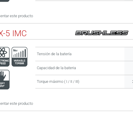
ntar este producto
-5 IMC
Tensión de la batería
Capacidad de la bateria
Torque máximo ( I / II / III)
ntar este producto