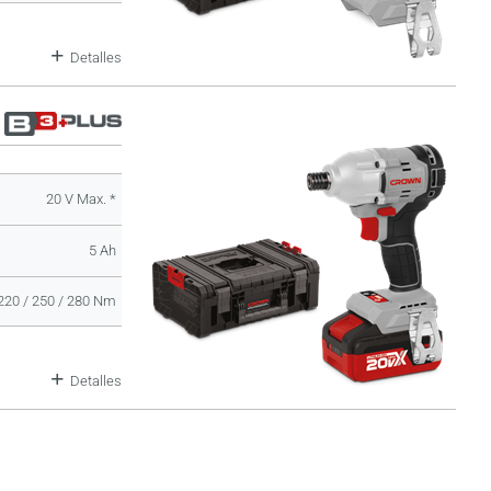
Detalles
20 V Max. *
5 Ah
220 / 250 / 280 Nm
Detalles