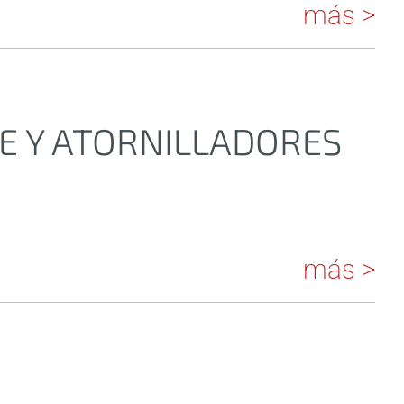
más >
E Y ATORNILLADORES
más >