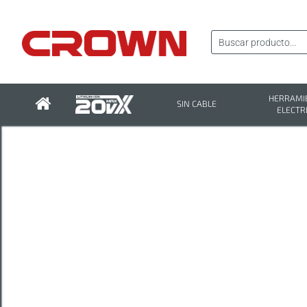
HERRAMI
SIN CABLE
ELECTR