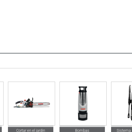
Cortar en el jardin
Bombas
Sistema 