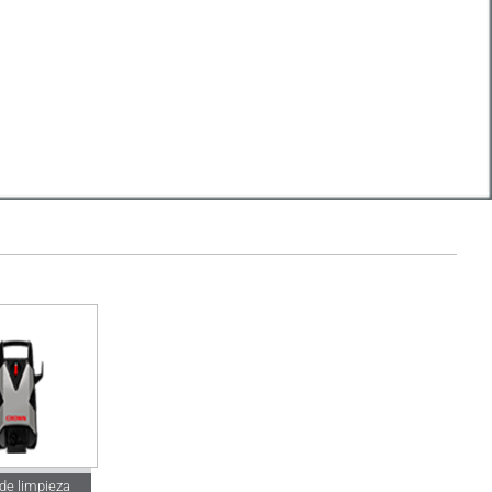
de limpieza