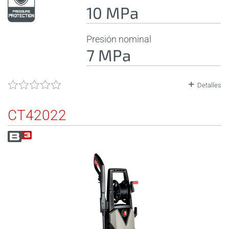
10 MPa
Presión nominal
7 MPa
Detalles
CT42022