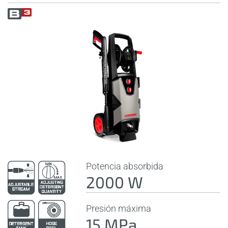
Potencia absorbida
2000 W
Presión máxima
15 MPa