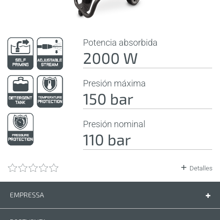
Potencia absorbida
2000 W
Presión máxima
150 bar
Presión nominal
110 bar
Detalles
EMPRESSA
Empressa
Contáctenos