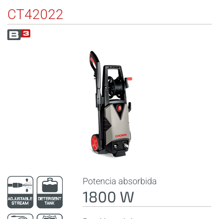
CT42022
Potencia absorbida
1800 W