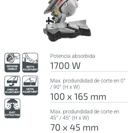
Potencia absorbida
1700 W
Max. produndidad de corte en 0°
/ 90° (H x W)
100 x 165 mm
Max. produndidad de corte en
45° / 45° (H x W)
70 x 45 mm