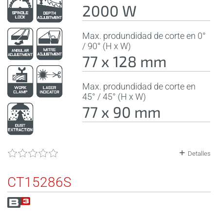
2000 W
Max. produndidad de corte en 0°
/ 90° (H x W)
77 x 128 mm
Max. produndidad de corte en
45° / 45° (H x W)
77 x 90 mm
Detalles
CT15286S