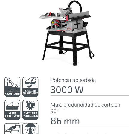
Potencia absorbida
3000 W
Max. produndidad de corte en
90°
86 mm