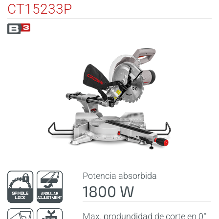
CT15233P
Potencia absorbida
1800 W
Max. produndidad de corte en 0°