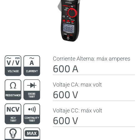
Corriente Alterna: máx amperes
600 A
Voltaje CA: max volt
600 V
Voltaje CC: máx volt
600 V