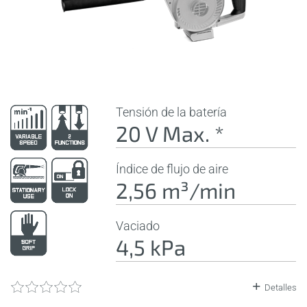
Tensión de la batería
20 V Max. *
Índice de flujo de aire
2,56 m³/min
Vaciado
4,5 kPa
Detalles