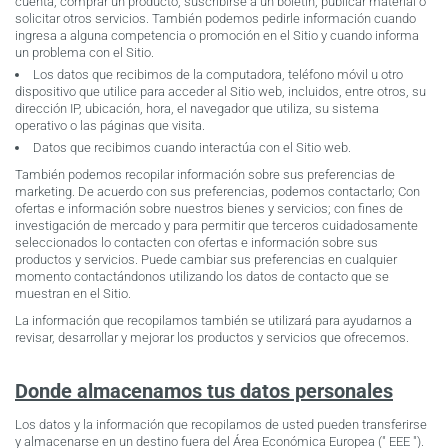
cuenta, comprar un producto, suscribirse a un boletín, publicar material o
solicitar otros servicios. También podemos pedirle información cuando
ingresa a alguna competencia o promoción en el Sitio y cuando informa
un problema con el Sitio.
Los datos que recibimos de la computadora, teléfono móvil u otro
dispositivo que utilice para acceder al Sitio web, incluidos, entre otros, su
dirección IP, ubicación, hora, el navegador que utiliza, su sistema
operativo o las páginas que visita.
Datos que recibimos cuando interactúa con el Sitio web.
También podemos recopilar información sobre sus preferencias de
marketing. De acuerdo con sus preferencias, podemos contactarlo; Con
ofertas e información sobre nuestros bienes y servicios; con fines de
investigación de mercado y para permitir que terceros cuidadosamente
seleccionados lo contacten con ofertas e información sobre sus
productos y servicios. Puede cambiar sus preferencias en cualquier
momento contactándonos utilizando los datos de contacto que se
muestran en el Sitio.
La información que recopilamos también se utilizará para ayudarnos a
revisar, desarrollar y mejorar los productos y servicios que ofrecemos.
Donde almacenamos tus datos personales
Los datos y la información que recopilamos de usted pueden transferirse
y almacenarse en un destino fuera del Área Económica Europea (" EEE ").