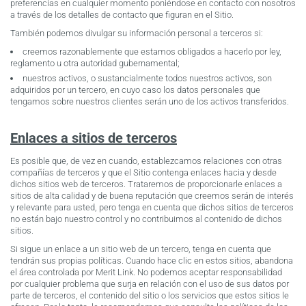
preferencias en cualquier momento poniéndose en contacto con nosotros
a través de los detalles de contacto que figuran en el Sitio.
También podemos divulgar su información personal a terceros si:
creemos razonablemente que estamos obligados a hacerlo por ley,
reglamento u otra autoridad gubernamental;
nuestros activos, o sustancialmente todos nuestros activos, son
adquiridos por un tercero, en cuyo caso los datos personales que
tengamos sobre nuestros clientes serán uno de los activos transferidos.
Enlaces a sitios de terceros
Es posible que, de vez en cuando, establezcamos relaciones con otras
compañías de terceros y que el Sitio contenga enlaces hacia y desde
dichos sitios web de terceros. Trataremos de proporcionarle enlaces a
sitios de alta calidad y de buena reputación que creemos serán de interés
y relevante para usted, pero tenga en cuenta que dichos sitios de terceros
no están bajo nuestro control y no contribuimos al contenido de dichos
sitios.
Si sigue un enlace a un sitio web de un tercero, tenga en cuenta que
tendrán sus propias políticas. Cuando hace clic en estos sitios, abandona
el área controlada por Merit Link. No podemos aceptar responsabilidad
por cualquier problema que surja en relación con el uso de sus datos por
parte de terceros, el contenido del sitio o los servicios que estos sitios le