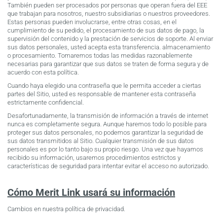
También pueden ser procesados por personas que operan fuera del EEE
que trabajan para nosotros, nuestro subsidiarias o nuestros proveedores.
Estas personas pueden involucrarse, entre otras cosas, en el
cumplimiento de su pedido, el procesamiento de sus datos de pago, la
supervisión del contenido y la prestación de servicios de soporte. Al enviar
sus datos personales, usted acepta esta transferencia. almacenamiento
o procesamiento. Tomaremos todas las medidas razonablemente
necesarias para garantizar que sus datos se traten de forma segura y de
acuerdo con esta política.
Cuando haya elegido una contraseña que le permita acceder a ciertas
partes del Sitio, usted es responsable de mantener esta contraseña
estrictamente confidencial.
Desafortunadamente, la transmisión de información a través de internet
nunca es completamente segura. Aunque haremos todo lo posible para
proteger sus datos personales, no podemos garantizar la seguridad de
sus datos transmitidos al Sitio. Cualquier transmisión de sus datos
personales es por lo tanto bajo su propio riesgo. Una vez que hayamos
recibido su información, usaremos procedimientos estrictos y
características de seguridad para intentar evitar el acceso no autorizado.
Cómo Merit Link usará su información
Cambios en nuestra política de privacidad.