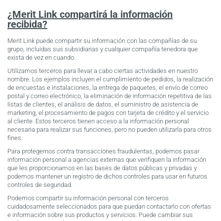
¿Merit Link compartirá la información
recibida?
Merit Link puede compartir su información con las compañías de su
grupo, incluidas sus subsidiarias y cualquier compañía tenedora que
exista de vez en cuando.
Utilizamos terceros para llevar a cabo ciertas actividades en nuestro
nombre. Los ejemplos incluyen el cumplimiento de pedidos, la realización
de encuestas e instalaciones, la entrega de paquetes, el envío de correo
postal y correo electrónico, la eliminación de información repetitiva de las
listas de clientes, el análisis de datos, el suministro de asistencia de
marketing, el procesamiento de pagos con tarjeta de crédito y el servicio
al cliente. Estos terceros tienen acceso a la información personal
necesaria para realizar sus funciones, pero no pueden utilizarla para otros
fines.
Para protegernos contra transacciones fraudulentas, podemos pasar
información personal a agencias externas que verifiquen la información
que les proporcionamos en las bases de datos públicas y privadas y
podemos mantener un registro de dichos controles para usar en futuros
controles de seguridad.
Podemos compartir su información personal con terceros
cuidadosamente seleccionados para que puedan contactarlo con ofertas
e información sobre sus productos y servicios. Puede cambiar sus