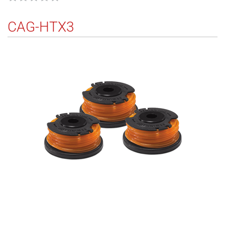
CAG-HTX3
145
5132