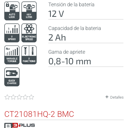
Tensión de la batería
12 V
Capacidad de la bateria
2 Ah
Gama de apriete
0,8-10 mm
Detalles
CT21081HQ-2 BMC