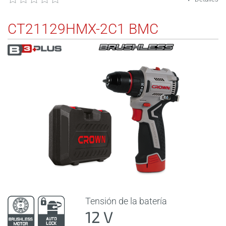
CT21129HMX-2C1 BMC
Tensión de la batería
12 V