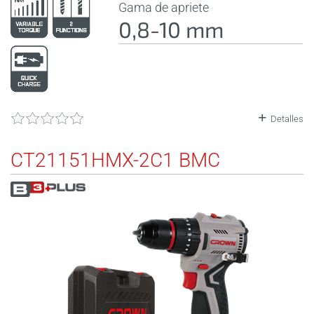
Gama de apriete
0,8-10 mm
Detalles
CT21151HMX-2C1 BMC