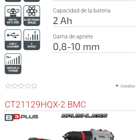
Capacidad de la bateria
2 Ah
Gama de apriete
0,8-10 mm
Detalles
CT21129HQX-2 BMC