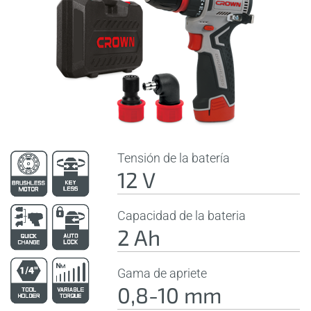
Tensión de la batería
12 V
Capacidad de la bateria
2 Ah
Gama de apriete
0,8-10 mm