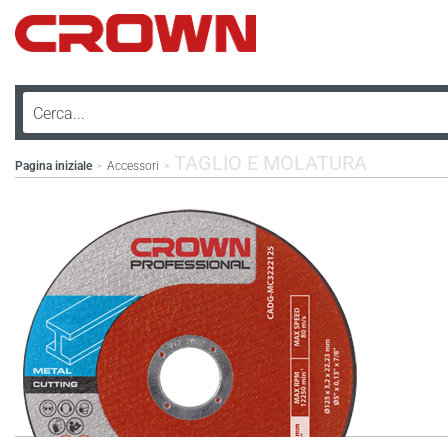
TAGLIO E MOLATURA
Pagina iniziale
Accessori
>
>