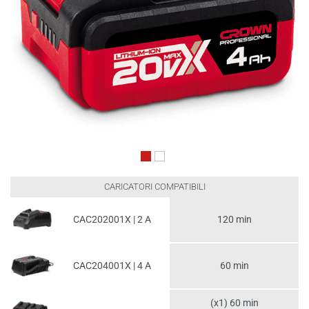
CARICATORI COMPATIBILI
CAC202001X | 2 A
120 min
CAC204001X | 4 A
60 min
(x1) 60 min