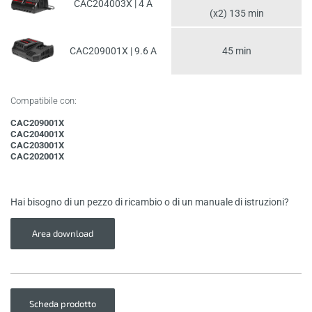
CAC204003X | 4 A
(x2) 135 min
CAC209001X | 9.6 A
45 min
Compatibile con:
CAC209001X
CAC204001X
CAC203001X
CAC202001X
Hai bisogno di un pezzo di ricambio o di un manuale di istruzioni?
Area download
Scheda prodotto