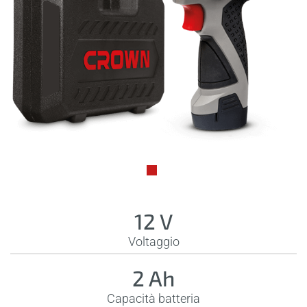
12 V
Voltaggio
2 Ah
Capacità batteria