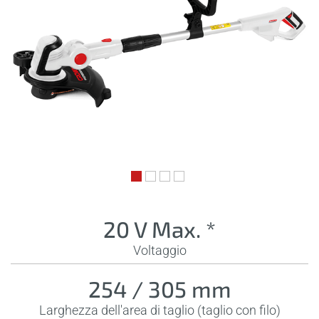
20 V Max. *
Voltaggio
254 / 305 mm
Larghezza dell'area di taglio (taglio con filo)