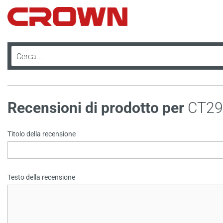
Recensioni di prodotto per
CT2
Titolo della recensione
Testo della recensione