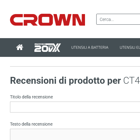
UTENSILI A BATTERIA
UTENSILI E
Recensioni di prodotto per
CT4
Titolo della recensione
Testo della recensione