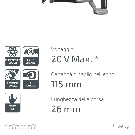
Voltaggio
20 V Max. *
Capacità di taglio nel legno
115 mm
Lunghezza della corsa
26 mm
Dettagli