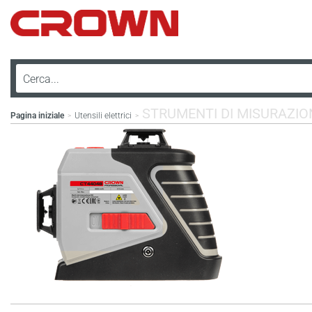
STRUMENTI DI MISURAZIO
Pagina iniziale
Utensili elettrici
>
>