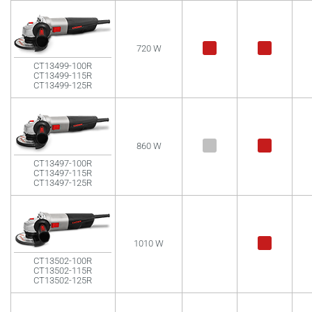
720 W
CT13499-100R
CT13499-115R
CT13499-125R
860 W
CT13497-100R
CT13497-115R
CT13497-125R
1010 W
CT13502-100R
CT13502-115R
CT13502-125R