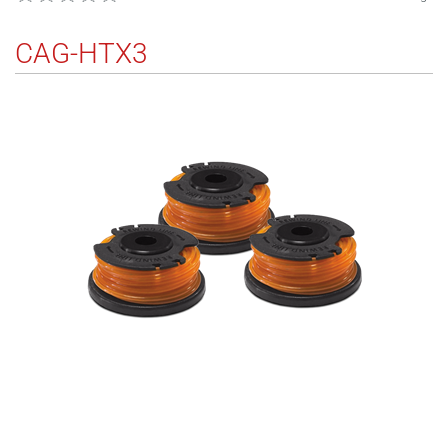
CAG-HTX3
145
5132