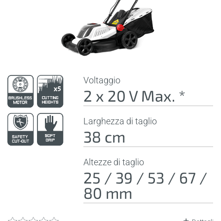
Voltaggio
2 x 20 V Max. *
Larghezza di taglio
38 cm
Altezze di taglio
25 / 39 / 53 / 67 /
80 mm