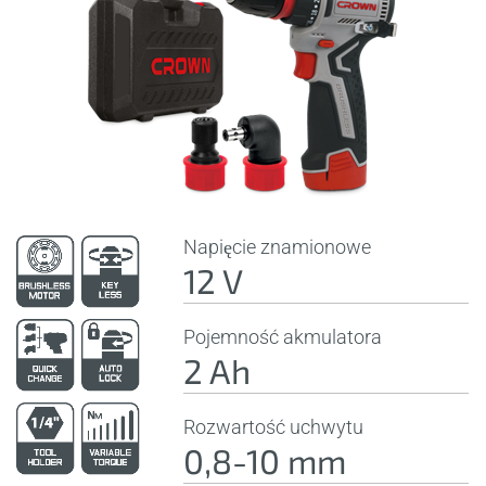
Napięcie znamionowe
12 V
Pojemność akmulatora
2 Ah
Rozwartość uchwytu
0,8-10 mm