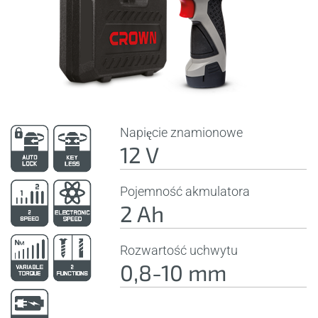
Napięcie znamionowe
12 V
Pojemność akmulatora
2 Ah
Rozwartość uchwytu
0,8-10 mm