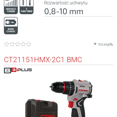
Rozwartość uchwytu
0,8-10 mm
Szczegóły
CT21151HMX-2C1 BMC