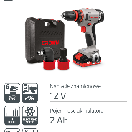
Napięcie znamionowe
12 V
Pojemność akmulatora
2 Ah