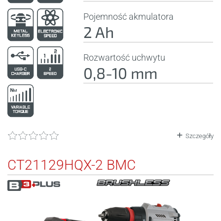
Pojemność akmulatora
2 Ah
Rozwartość uchwytu
0,8-10 mm
Szczegóły
CT21129HQX-2 BMC