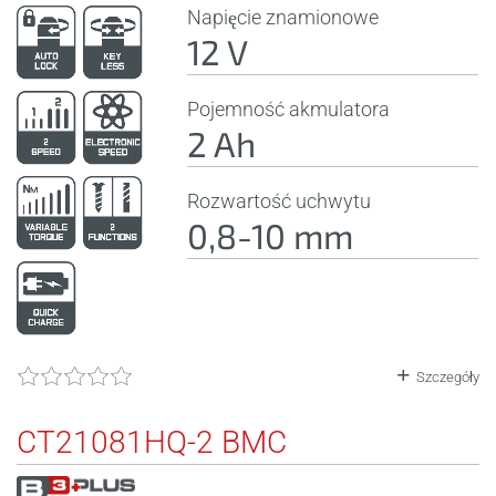
Napięcie znamionowe
12 V
Pojemność akmulatora
2 Ah
Rozwartość uchwytu
0,8-10 mm
Szczegóły
CT21081HQ-2 BMC