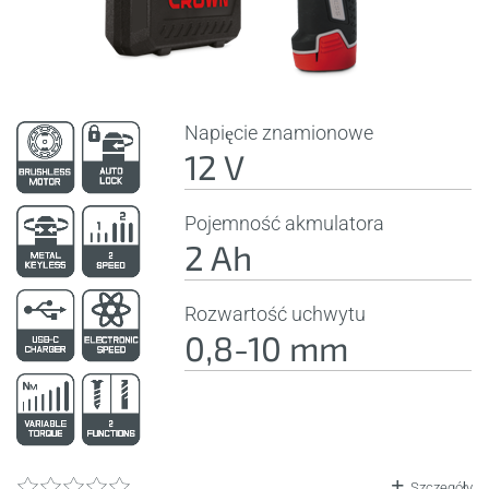
Napięcie znamionowe
12 V
Pojemność akmulatora
2 Ah
Rozwartość uchwytu
0,8-10 mm
Szczegóły