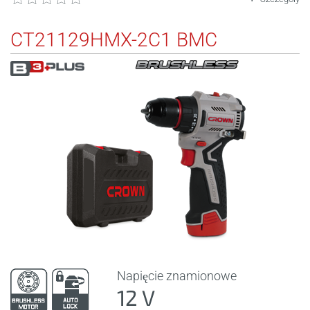
CT21129HMX-2C1 BMC
Napięcie znamionowe
12 V