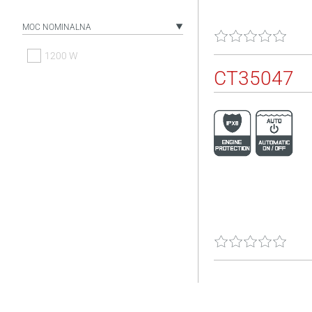
MOC NOMINALNA
1200 W
CT35047