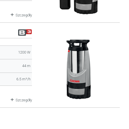
Szczegóły
1200 W
44 m
6.5 m³/h
Szczegóły