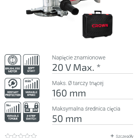
Napięcie znamionowe
20 V Max. *
Maks. Ø tarczy tnącej
160 mm
Maksymalna średnica cięcia
50 mm
Szczegóły