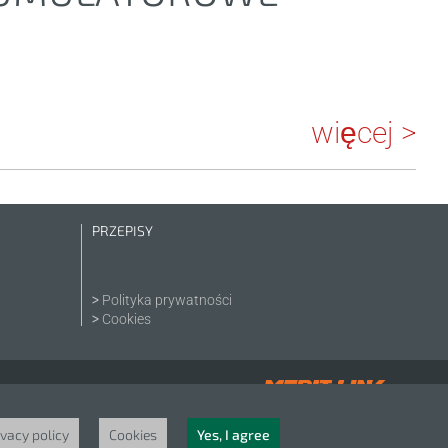
więcej >
PRZEPISY
Polityka prywatności
Cookies
ivacy policy
Cookies
Yes, I agree