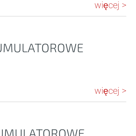
więcej >
KUMULATOROWE
więcej >
AKUMULATOROWE