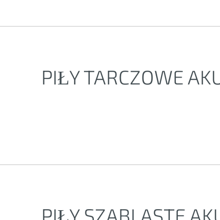
PIŁY TARCZOWE A
PIŁY SZABLASTE 