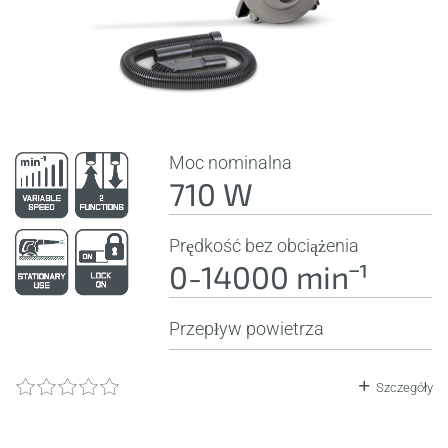
Moc nominalna
710 W
Prędkość bez obciążenia
0-14000 minˉ¹
Przepływ powietrza
Szczegóły