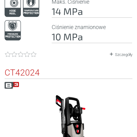
Maks. Ciśnienie
14 MPa
Ciśnienie znamionowe
10 MPa
Szczegóły
CT42024