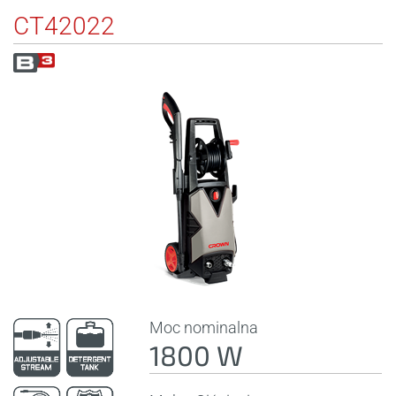
CT42022
Moc nominalna
1800 W