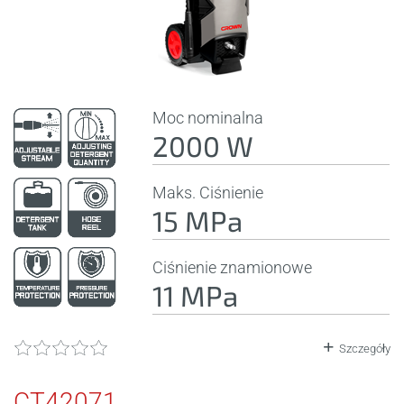
Moc nominalna
2000 W
Maks. Ciśnienie
15 MPa
Ciśnienie znamionowe
11 MPa
Szczegóły
CT42071