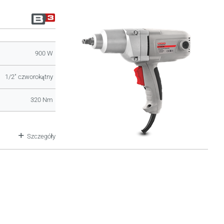
900 W
1/2" czworokątny
320 Nm
Szczegóły