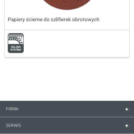
Papiery ścierne do szlifierek obrotowych
FIRMA
Firma
Kontakt
SERWIS
Części zamienne