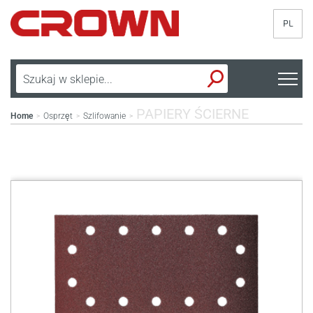
PL
PAPIERY ŚCIERNE
Home
Osprzęt
Szlifowanie
>
>
>