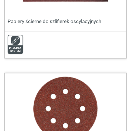
Papiery ścierne do szlifierek oscylacyjnych