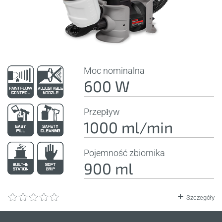
Moc nominalna
600 W
Przepływ
1000 ml/min
Pojemność zbiornika
900 ml
Szczegóły