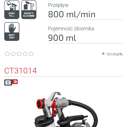
Przepływ
800 ml/min
Pojemność zbiornika
900 ml
Szczegóły
CT31014