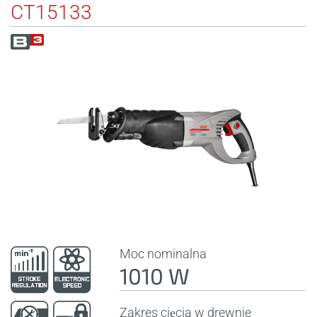
CT15133
Moc nominalna
1010 W
Zakres cięcia w drewnie