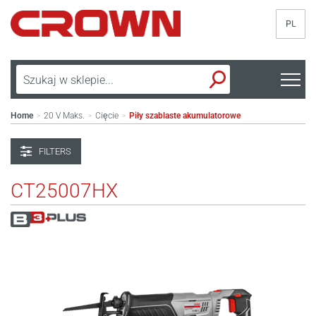
PL
Home
20 V Maks.
Cięcie
Piły szablaste akumulatorowe
>
>
>
FILTERS
CT25007HX