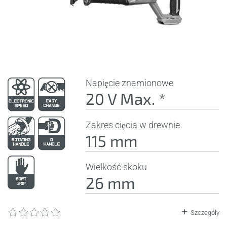
Napięcie znamionowe
20 V Max. *
Zakres cięcia w drewnie
115 mm
Wielkość skoku
26 mm
Szczegóły