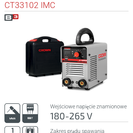
CT33102 IMC
Wejściowe napięcie znamionowe
180-265 V
Zakres prądu spawania