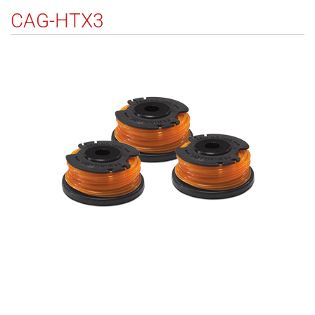
CAG-HTX3
145
5132