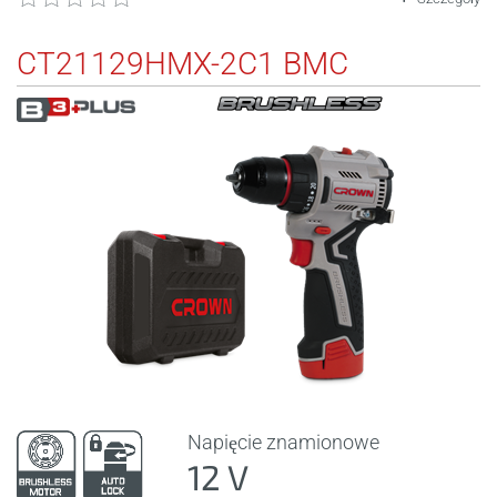
CT21129HMX-2C1 BMC
Napięcie znamionowe
12 V