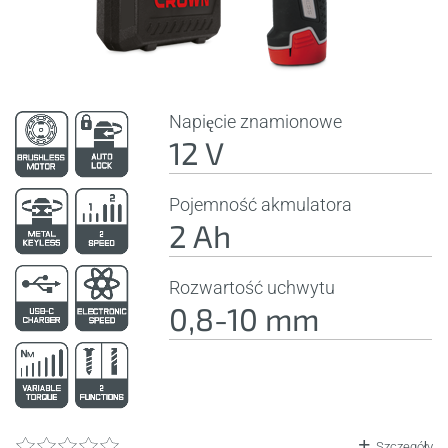
Napięcie znamionowe
12 V
Pojemność akmulatora
2 Ah
Rozwartość uchwytu
0,8-10 mm
Szczegóły