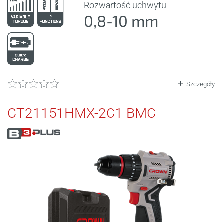
Rozwartość uchwytu
0,8-10 mm
Szczegóły
CT21151HMX-2C1 BMC