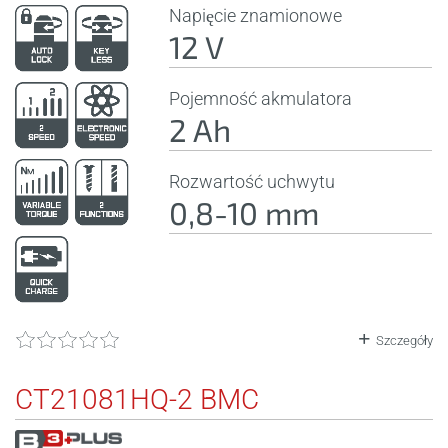
Napięcie znamionowe
12 V
Pojemność akmulatora
2 Ah
Rozwartość uchwytu
0,8-10 mm
Szczegóły
CT21081HQ-2 BMC