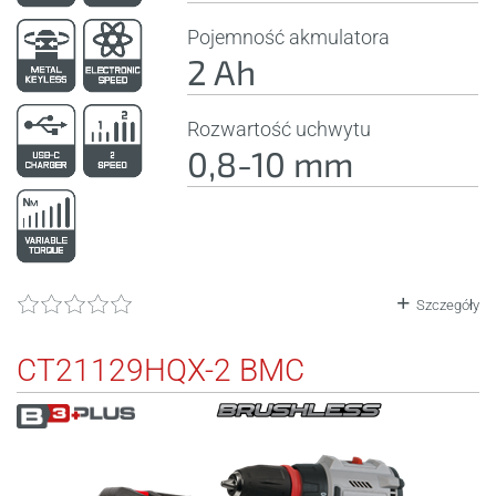
Pojemność akmulatora
2 Ah
Rozwartość uchwytu
0,8-10 mm
Szczegóły
CT21129HQX-2 BMC