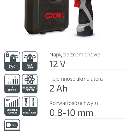
Napięcie znamionowe
12 V
Pojemność akmulatora
2 Ah
Rozwartość uchwytu
0,8-10 mm