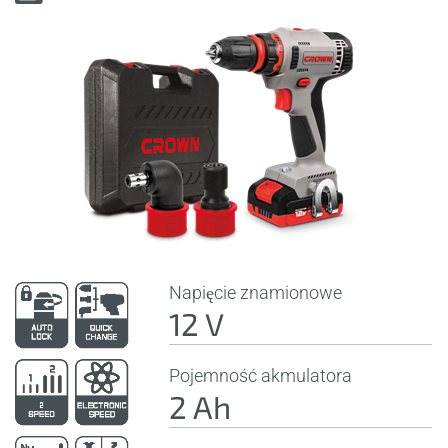
Napięcie znamionowe
12 V
Pojemność akmulatora
2 Ah