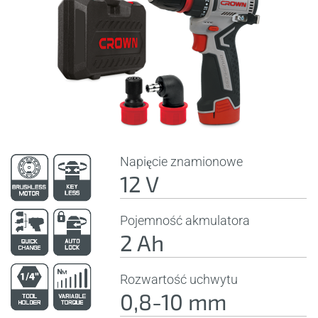
Napięcie znamionowe
12 V
Pojemność akmulatora
2 Ah
Rozwartość uchwytu
0,8-10 mm